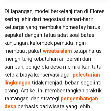
Di lapangan, model berkelanjutan di Flores
sering lahir dari negosiasi sehari-hari:
keluarga yang membuka homestay harus
sepakat dengan tetua adat soal batas
kunjungan; kelompok pemuda ingin
membuat paket
wisata alam
tetapi harus
menghitung kebutuhan air bersih dan
sampah; pengelola desa memikirkan tata
kelola biaya konservasi agar
pelestarian
lingkungan
tidak menjadi beban segelintir
orang. Artikel ini membentangkan praktik,
tantangan, dan strategi
pengembangan
desa
berbasis pariwisata yang lebih