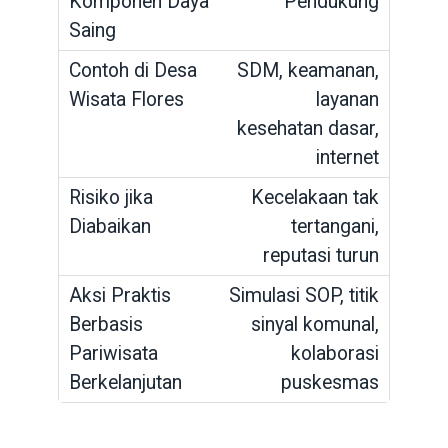
Pendukung
SDM, keamanan,
layanan
kesehatan dasar,
internet
Kecelakaan tak
tertangani,
reputasi turun
Simulasi SOP, titik
sinyal komunal,
kolaborasi
puskesmas