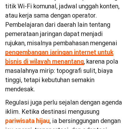
titik Wi-Fi komunal, jadwal unggah konten,
atau kerja sama dengan operator.
Pembelajaran dari daerah lain tentang
pemerataan jaringan dapat menjadi
rujukan, misalnya pembahasan mengenai
pengembangan jaringan internet untuk
bisnis di wilayah menantang
, karena pola
masalahnya mirip: topografi sulit, biaya
tinggi, tetapi kebutuhan semakin
mendesak.
Regulasi juga perlu sejalan dengan agenda
iklim. Ketika destinasi mengusung
pariwisata hijau
, ia bersinggungan dengan