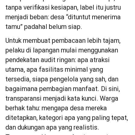
tanpa verifikasi kesiapan, label itu justru
menjadi beban: desa “dituntut menerima
tamu” padahal belum siap.
Untuk membuat pembacaan lebih tajam,
pelaku di lapangan mulai menggunakan
pendekatan audit ringan: apa atraksi
utama, apa fasilitas minimal yang
tersedia, siapa pengelola yang sah, dan
bagaimana pembagian manfaat. Di sini,
transparansi menjadi kata kunci. Warga
berhak tahu: mengapa desa mereka
ditetapkan, kategori apa yang paling tepat,
dan dukungan apa yang realistis.