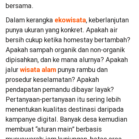
bersama.
Dalam kerangka
ekowisata
, keberlanjutan
punya ukuran yang konkret. Apakah air
bersih cukup ketika homestay bertambah?
Apakah sampah organik dan non-organik
dipisahkan, dan ke mana alurnya? Apakah
jalur
wisata alam
punya rambu dan
prosedur keselamatan? Apakah
pendapatan pemandu dibayar layak?
Pertanyaan-pertanyaan itu sering lebih
menentukan kualitas destinasi daripada
kampanye digital. Banyak desa kemudian
membuat “aturan main” berbasis