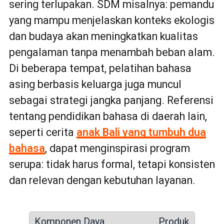
sering terlupakan. SDM misalnya: pemandu
yang mampu menjelaskan konteks ekologis
dan budaya akan meningkatkan kualitas
pengalaman tanpa menambah beban alam.
Di beberapa tempat, pelatihan bahasa
asing berbasis keluarga juga muncul
sebagai strategi jangka panjang. Referensi
tentang pendidikan bahasa di daerah lain,
seperti cerita
anak Bali yang tumbuh dua
bahasa
, dapat menginspirasi program
serupa: tidak harus formal, tetapi konsisten
dan relevan dengan kebutuhan layanan.
Produk