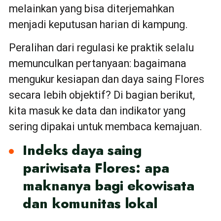
melainkan yang bisa diterjemahkan
menjadi keputusan harian di kampung.
Peralihan dari regulasi ke praktik selalu
memunculkan pertanyaan: bagaimana
mengukur kesiapan dan daya saing Flores
secara lebih objektif? Di bagian berikut,
kita masuk ke data dan indikator yang
sering dipakai untuk membaca kemajuan.
Indeks daya saing
pariwisata Flores: apa
maknanya bagi ekowisata
dan komunitas lokal