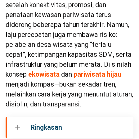
setelah konektivitas, promosi, dan
penataan kawasan pariwisata terus
didorong beberapa tahun terakhir. Namun,
laju percepatan juga membawa risiko:
pelabelan desa wisata yang “terlalu
cepat”, ketimpangan kapasitas SDM, serta
infrastruktur yang belum merata. Di sinilah
konsep
ekowisata
dan
pariwisata hijau
menjadi kompas—bukan sekadar tren,
melainkan cara kerja yang menuntut aturan,
disiplin, dan transparansi.
Ringkasan