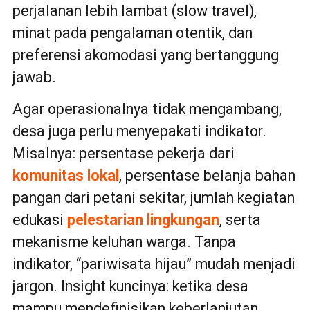
perjalanan lebih lambat (slow travel),
minat pada pengalaman otentik, dan
preferensi akomodasi yang bertanggung
jawab.
Agar operasionalnya tidak mengambang,
desa juga perlu menyepakati indikator.
Misalnya: persentase pekerja dari
komunitas lokal
, persentase belanja bahan
pangan dari petani sekitar, jumlah kegiatan
edukasi
pelestarian lingkungan
, serta
mekanisme keluhan warga. Tanpa
indikator, “pariwisata hijau” mudah menjadi
jargon. Insight kuncinya: ketika desa
mampu mendefinisikan keberlanjutan