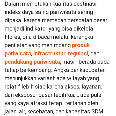
Dalam memetakan kualitas destinasi,
indeks daya saing pariwisata sering
dipakai karena memecah persoalan besar
menjadi indikator yang bisa dikelola.
Flores, bila dibaca melalui kerangka
penilaian yang menimbang
produk
pariwisata
,
infrastruktur
,
regulasi
, dan
pendukung pariwisata
, masih berada pada
tahap berkembang. Angka per kabupaten
menunjukkan variasi: ada wilayah yang
relatif lebih siap karena akses, layanan,
dan eksposur pasar lebih kuat; ada pula
yang kaya atraksi tetapi tertahan oleh
jalan, air, kesehatan, dan kapasitas SDM.