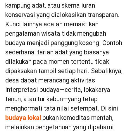
kampung adat, atau skema iuran
konservasi yang dialokasikan transparan.
Kunci lainnya adalah memastikan
pengalaman wisata tidak mengubah
budaya menjadi panggung kosong. Contoh
sederhana: tarian adat yang biasanya
dilakukan pada momen tertentu tidak
dipaksakan tampil setiap hari. Sebaliknya,
desa dapat merancang aktivitas
interpretasi budaya—cerita, lokakarya
tenun, atau tur kebun—yang tetap
menghormati tata nilai setempat. Di sini
budaya lokal
bukan komoditas mentah,
melainkan pengetahuan yang dipahami