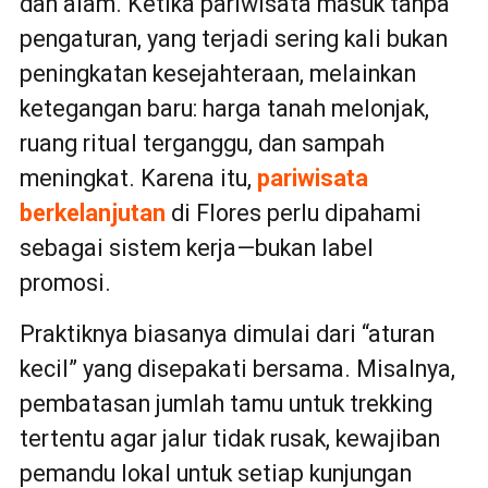
dan alam. Ketika pariwisata masuk tanpa
pengaturan, yang terjadi sering kali bukan
peningkatan kesejahteraan, melainkan
ketegangan baru: harga tanah melonjak,
ruang ritual terganggu, dan sampah
meningkat. Karena itu,
pariwisata
berkelanjutan
di Flores perlu dipahami
sebagai sistem kerja—bukan label
promosi.
Praktiknya biasanya dimulai dari “aturan
kecil” yang disepakati bersama. Misalnya,
pembatasan jumlah tamu untuk trekking
tertentu agar jalur tidak rusak, kewajiban
pemandu lokal untuk setiap kunjungan