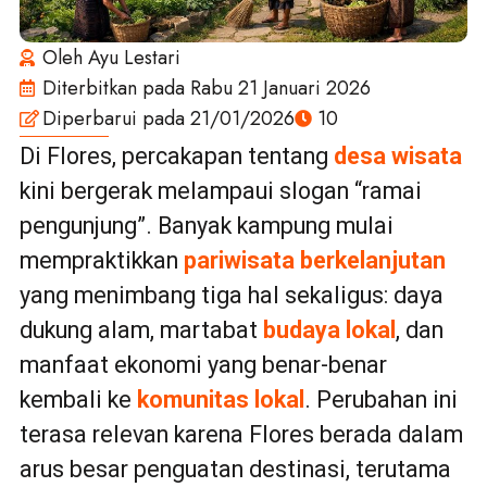
Oleh
Ayu Lestari
Diterbitkan pada
Rabu 21 Januari 2026
Diperbarui pada 21/01/2026
10
Di Flores, percakapan tentang
desa wisata
kini bergerak melampaui slogan “ramai
pengunjung”. Banyak kampung mulai
mempraktikkan
pariwisata berkelanjutan
yang menimbang tiga hal sekaligus: daya
dukung alam, martabat
budaya lokal
, dan
manfaat ekonomi yang benar-benar
kembali ke
komunitas lokal
. Perubahan ini
terasa relevan karena Flores berada dalam
arus besar penguatan destinasi, terutama