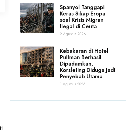
Spanyol Tanggapi
Keras Sikap Eropa
soal Krisis Migran
Ilegal di Ceuta
2 Agustus 2026
Kebakaran di Hotel
Pullman Berhasil
Dipadamkan,
Korsleting Diduga Jadi
Penyebab Utama
1 Agustus 2026
ti