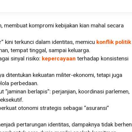
m, membuat kompromi kebijakan kian mahal secara
” kini terkunci dalam identitas, memicu
konflik politik
an, tempat tinggal, sampai keluarga.
ai sinyal risiko:
kepercayaan
terhadap konsistensi
 ditentukan kekuatan militer-ekonomi, tetapi juga
ola perbedaan.
 “jaminan berlapis”: perjanjian, koordinasi parlemen,
eksekutif.
erkuat otonomi strategis sebagai “asuransi”
njadi pertarungan identitas, dampaknya tidak berhen