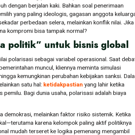
uh dengan berjalan kaki. Bahkan soal penerimaan
milih yang paling ideologis, gagasan anggota keluarg
kadar perbedaan selera, melainkan konflik nilai. Jika
ana kompromi bisa tampak normal?
 politik” untuk bisnis global
ilai polarisasi sebagai variabel operasional. Saat deba
merintahan muncul, kliennya meminta simulasi
, hingga kemungkinan perubahan kebijakan sanksi. Dal
lainkan satu hal:
ketidakpastian
yang lahir ketika
us pemilu. Bagi dunia usaha, polarisasi adalah biaya
mika demokrasi, melainkan faktor risiko sistemik. Ketika
al—terutama karena kelompok paling aktif politiknya
sional mudah terseret ke logika pemenang mengambil