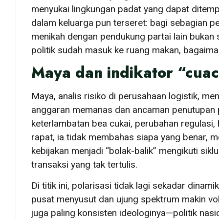
menyukai lingkungan padat yang dapat ditemp
dalam keluarga pun terseret: bagi sebagian pe
menikah dengan pendukung partai lain bukan se
politik sudah masuk ke ruang makan, bagaim
Maya dan indikator “cuaca
Maya, analis risiko di perusahaan logistik, men
anggaran memanas dan ancaman penutupan pe
keterlambatan bea cukai, perubahan regulasi
rapat, ia tidak membahas siapa yang benar, me
kebijakan menjadi “bolak-balik” mengikuti sikl
transaksi yang tak tertulis.
Di titik ini, polarisasi tidak lagi sekadar dina
pusat menyusut dan ujung spektrum makin vok
juga paling konsisten ideologinya—politik na