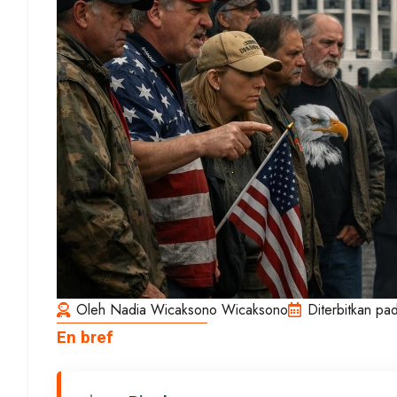
Oleh
Nadia Wicaksono Wicaksono
Diterbitkan pa
En bref