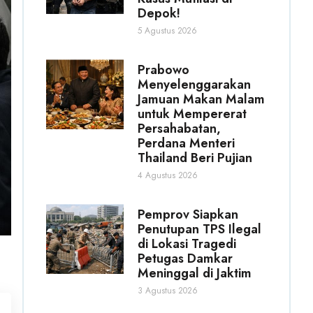
Depok!
5 Agustus 2026
Prabowo
Menyelenggarakan
Jamuan Makan Malam
untuk Mempererat
Persahabatan,
Perdana Menteri
Thailand Beri Pujian
4 Agustus 2026
Pemprov Siapkan
Penutupan TPS Ilegal
di Lokasi Tragedi
Petugas Damkar
Meninggal di Jaktim
3 Agustus 2026