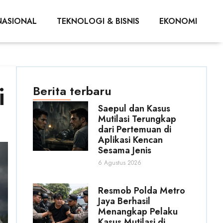
NASIONAL
TEKNOLOGI & BISNIS
EKONOMI
i
Berita terbaru
Saepul dan Kasus
Mutilasi Terungkap
dari Pertemuan di
Aplikasi Kencan
Sesama Jenis
6 Agustus 2026
Resmob Polda Metro
Jaya Berhasil
Menangkap Pelaku
Kasus Mutilasi di