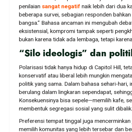
penilaian
sangat negatif
naik lebih dari dua 
beberapa survei, sebagian responden bahkan
bangsa.” Bahasa ancaman ini mengubah debat 
eksistensial, kompromi tampak seperti pengkhi
bukan karena tidak ada lembaga, tetapi karena
“Silo ideologis” dan poli
Polarisasi tidak hanya hidup di Capitol Hill, 
konservatif atau liberal lebih mungkin meng
politik yang sama. Dalam bahasa sehari-hari, 
berulang dalam lingkaran sependapat, sehin
Konsekuensinya bisa sepele—memilih kafe, se
membentuk segregasi sosial yang sulit dibalik
Preferensi tempat tinggal juga mencerminkan 
memilih komunitas yang lebih tersebar dan bero