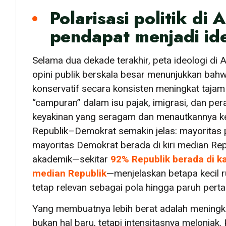
Polarisasi politik di
pendapat menjadi id
Selama dua dekade terakhir, peta ideologi di 
opini publik berskala besar menunjukkan bah
konservatif secara konsisten meningkat tajam
“campuran” dalam isu pajak, imigrasi, dan per
keyakinan yang seragam dan menautkannya ke a
Republik–Demokrat semakin jelas: mayoritas 
mayoritas Demokrat berada di kiri median Repu
akademik—sekitar
92% Republik berada di 
median Republik
—menjelaskan betapa kecil 
tetap relevan sebagai pola hingga paruh pert
Yang membuatnya lebih berat adalah meningkat
bukan hal baru, tetapi intensitasnya melonja