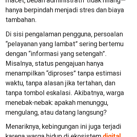
macet, beban administratif tidak hilang—
hanya berpindah menjadi stres dan biaya
tambahan.
Di sisi pengalaman pengguna, persoalan
“pelayanan yang lambat” sering bertemu
dengan “informasi yang setengah”.
Misalnya, status pengajuan hanya
menampilkan “diproses” tanpa estimasi
waktu, tanpa alasan jika tertahan, dan
tanpa tombol eskalasi. Akibatnya, warga
menebak-nebak: apakah menunggu,
mengulang, atau datang langsung?
Menariknya, kebingungan ini juga terjadi
karena warga hidup di ekosistem
digital