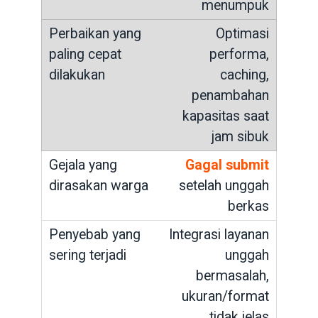
menumpuk
Optimasi
performa,
caching,
penambahan
kapasitas saat
jam sibuk
Gagal submit
setelah unggah
berkas
Integrasi layanan
unggah
bermasalah,
ukuran/format
tidak jelas