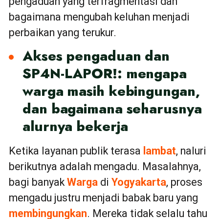
pengaduan yang terfragmentasi dan
bagaimana mengubah keluhan menjadi
perbaikan yang terukur.
Akses pengaduan dan
SP4N-LAPOR!: mengapa
warga masih kebingungan,
dan bagaimana seharusnya
alurnya bekerja
Ketika layanan publik terasa
lambat
, naluri
berikutnya adalah mengadu. Masalahnya,
bagi banyak
Warga
di
Yogyakarta
, proses
mengadu justru menjadi babak baru yang
membingungkan
. Mereka tidak selalu tahu