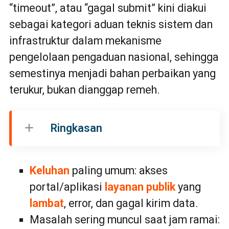
“timeout”, atau “gagal submit” kini diakui
sebagai kategori aduan teknis sistem dan
infrastruktur dalam mekanisme
pengelolaan pengaduan nasional, sehingga
semestinya menjadi bahan perbaikan yang
terukur, bukan dianggap remeh.
Ringkasan
Keluhan
paling umum: akses
portal/aplikasi
layanan publik
yang
lambat
, error, dan gagal kirim data.
Masalah sering muncul saat jam ramai: