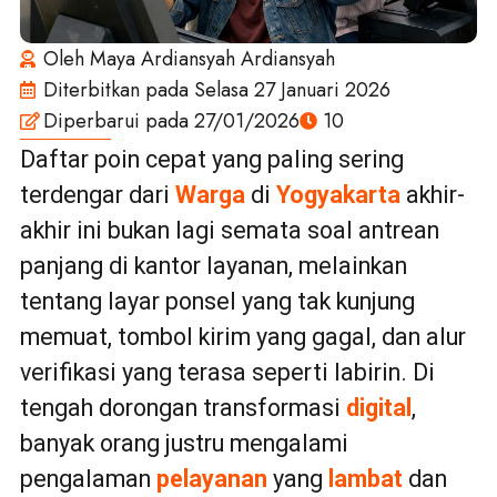
Oleh
Maya Ardiansyah Ardiansyah
Diterbitkan pada
Selasa 27 Januari 2026
Diperbarui pada 27/01/2026
10
Daftar poin cepat yang paling sering
terdengar dari
Warga
di
Yogyakarta
akhir-
akhir ini bukan lagi semata soal antrean
panjang di kantor layanan, melainkan
tentang layar ponsel yang tak kunjung
memuat, tombol kirim yang gagal, dan alur
verifikasi yang terasa seperti labirin. Di
tengah dorongan transformasi
digital
,
banyak orang justru mengalami
pengalaman
pelayanan
yang
lambat
dan