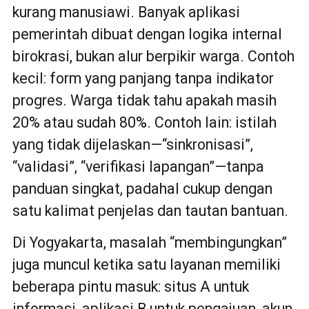
kurang manusiawi. Banyak aplikasi
pemerintah dibuat dengan logika internal
birokrasi, bukan alur berpikir warga. Contoh
kecil: form yang panjang tanpa indikator
progres. Warga tidak tahu apakah masih
20% atau sudah 80%. Contoh lain: istilah
yang tidak dijelaskan—“sinkronisasi”,
“validasi”, “verifikasi lapangan”—tanpa
panduan singkat, padahal cukup dengan
satu kalimat penjelas dan tautan bantuan.
Di Yogyakarta, masalah “membingungkan”
juga muncul ketika satu layanan memiliki
beberapa pintu masuk: situs A untuk
informasi, aplikasi B untuk pengajuan, akun